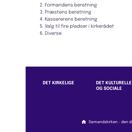
2. Formandens beretning
3. Præstens beretning
4. Kassererens beretning
5. Valg til fire pladser i kirkerådet
6. Diverse
DET KIRKELIGE
DET KULTURELLE
OG SOCIALE

Sømandskirken - den da