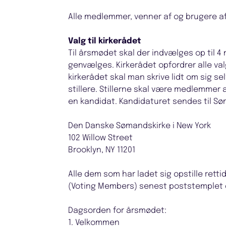
Alle medlemmer, venner af og brugere 
Valg til kirkerådet
Til årsmødet skal der indvælges op til 
genvælges. Kirkerådet opfordrer alle valg
kirkerådet skal man skrive lidt om sig se
stillere. Stillerne skal være medlemmer 
en kandidat. Kandidaturet sendes til S
Den Danske Sømandskirke i New York
102 Willow Street
Brooklyn, NY 11201
Alle dem som har ladet sig opstille ret
(Voting Members) senest poststemplet d
Dagsorden for årsmødet:
1. Velkommen