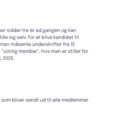
mer sidder tre år ad gangen og kan
e sig selv. For at blive kandidat til
 man indsamle underskrifter fra 15
”voting member”, hvis man er stiller for
, 2025.
 som bliver sendt ud til alle medlemmer