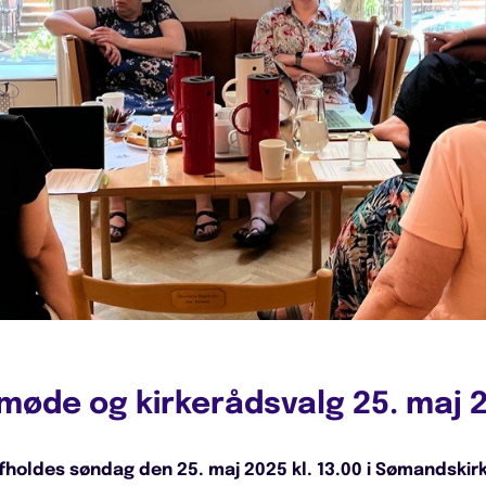
møde og kirkerådsvalg 25. maj 
oldes søndag den 25. maj 2025 kl. 13.00 i Sømandskir