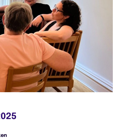
2025
ken