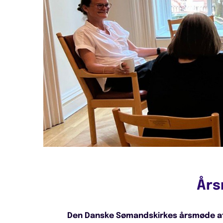
Års
Den Danske Sømandskirkes årsmøde afh