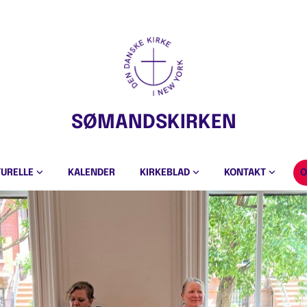
SØMANDSKIRKEN
TURELLE
KALENDER
KIRKEBLAD
KONTAKT
O