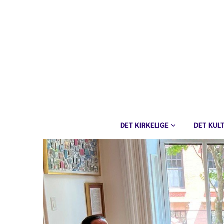
DET KIRKELIGE
DET KUL