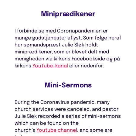
Miniprædikener
I forbindelse med Coronapandemien er
mange gudstjenester aflyst. Som følge heraf
har sømandspræst Julie Sløk holdt
miniprædikener, som er blevet delt med
menigheden via kirkens Facebookside og på
kirkens
YouTube-kanal
eller nedenfor.
Mini-Sermons
During the Coronavirus pandemic, many
church services were canceled, and pastor
Julie Sløk recorded a series of mini-sermons
which can be found on the
church’s
Youtube channel
, and some are