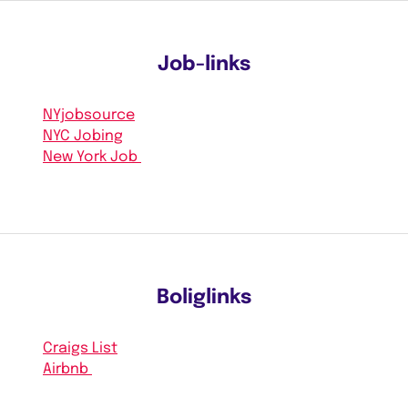
Job-links
NYjobsource
NYC Jobing
New York Job
Boliglinks
Craigs List
Airbnb