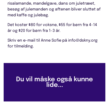
risalamande, mandelgave, dans om juletræet,
besøg af julemanden og aftenen bliver sluttet af
med kaffe og julebag.
Det koster $80 for voksne, $55 for børn fra 4-14
år og $20 for børn fra 1-3 år.
Skriv en e-mail til Anne Sofie på info@dskny.org
for tilmelding.
Du vil måske også kunne
lide...