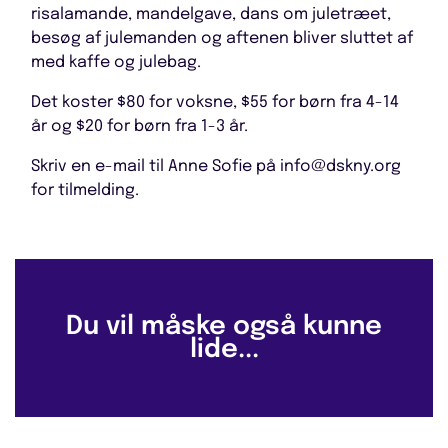
risalamande, mandelgave, dans om juletræet,
besøg af julemanden og aftenen bliver sluttet af
med kaffe og julebag.
Det koster $80 for voksne, $55 for børn fra 4-14
år og $20 for børn fra 1-3 år.
Skriv en e-mail til Anne Sofie på info@dskny.org
for tilmelding.
Du vil måske også kunne
lide...