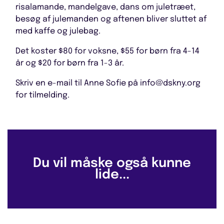
risalamande, mandelgave, dans om juletræet,
besøg af julemanden og aftenen bliver sluttet af
med kaffe og julebag.
Det koster $80 for voksne, $55 for børn fra 4-14
år og $20 for børn fra 1-3 år.
Skriv en e-mail til Anne Sofie på info@dskny.org
for tilmelding.
Du vil måske også kunne
lide...