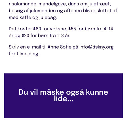
risalamande, mandelgave, dans om juletræet,
besøg af julemanden og aftenen bliver sluttet af
med kaffe og julebag.
Det koster $80 for voksne, $55 for børn fra 4-14
år og $20 for børn fra 1-3 år.
Skriv en e-mail til Anne Sofie på info@dskny.org
for tilmelding.
Du vil måske også kunne
lide...