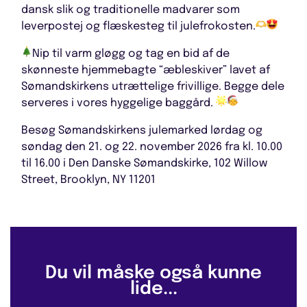
dansk slik og traditionelle madvarer som
leverpostej og flæskesteg til julefrokosten.
Nip til varm gløgg og tag en bid af de
skønneste hjemmebagte “æbleskiver” lavet af
Sømandskirkens utrættelige frivillige. Begge dele
serveres i vores hyggelige baggård.
Besøg Sømandskirkens
julemarked
lørdag og
søndag den 21. og 22. november 2026 fra kl. 10.00
til 16.00 i Den Danske Sømandskirke, 102 Willow
Street, Brooklyn, NY 11201
Du vil måske også kunne
lide...